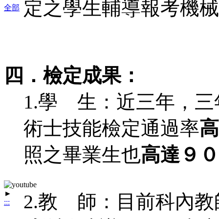
定之學生輔導報考機械
全部
四．檢定成果：
1.學 生：近三年，
術士技能檢定通過率
高
照之畢業生也
高達９０
►
2.教 師：目前科內
:::