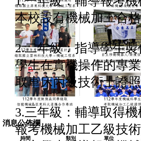
1.一年級：輔導報考
本校設有機械加工合格
2.二年級：指導學生
學生在實機操作的專業
取車床丙級技術士證照
3.三年級：輔導取得
消息公佈欄
報考機械加工乙級技術
時間
類別
單位