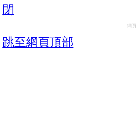
網
跳至網頁頂部