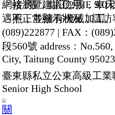
網站瀏覽建議使用IE 9.0 以
接1張，鉗工2張，車
遇不正常顯示狀況，請訪
照，並擁有機械加工、
(089)222877 | FAX：
段560號 address：No.560, Se
City, Taitung County 95023
臺東縣私立公東高級工業職業學校 S
Senior High School