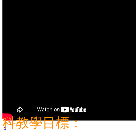
培養美學經濟之時尚
之展演藝術人才及市
培養結合spa美體、
時尚造型及新娘秘書
培養學生有相關專業
修之終身學習人才。
科教學目標：
:::