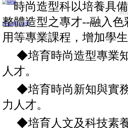
時尚造型科以培養具備
網
整體造型之專才--融入
跳至網頁頂部
用等專業課程，增加學生
◆培育時尚造型專業知
人才。
◆
培育時尚新知與實
力人才
。
◆
培育人文及科技素