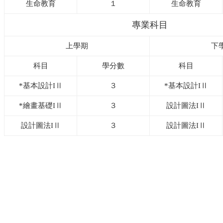
生命教育
１
生命教育
專業科目
上學期
下
科目
學分數
科目
*基本設計IⅡ
３
*基本設計IⅡ
*繪畫基礎IⅡ
３
設計圖法IⅡ
設計圖法IⅡ
３
設計圖法IⅡ